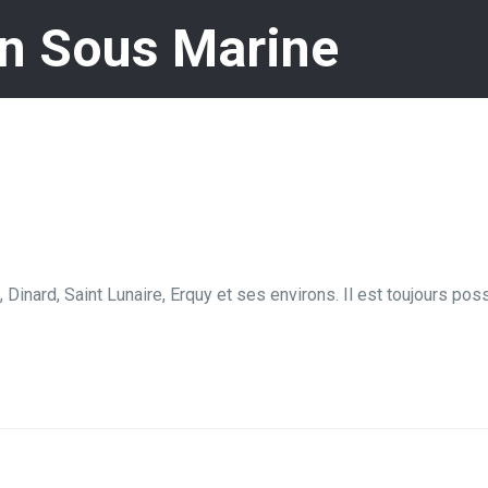
n Sous Marine
, Dinard, Saint Lunaire, Erquy et ses environs. Il est toujours pos