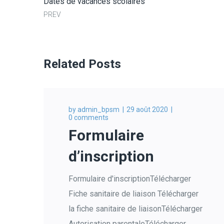
Dates de vacances scolaires
PREV
Related Posts
by
admin_bpsm
29 août 2020
0 comments
Formulaire
d’inscription
Formulaire d'inscriptionTélécharger
Fiche sanitaire de liaison Télécharger
la fiche sanitaire de liaisonTélécharger
Autorisation parentaleTélécharger