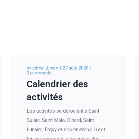
by
admin_bpsm
27 août 2020
0 comments
Calendrier des
activités
Les activités se déroulent à Saint
Suliac, Saint Malo, Dinard, Saint
Lunaire, Erquy et ses environs. Il est
toujours possible d'organiser des